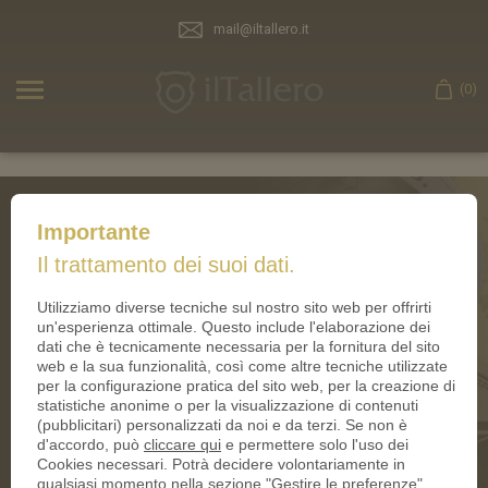
mail@iltallero.it
ilTallero.it
(0)
Cart
Importante
Monete commemorative
Il trattamento dei suoi dati.
personalizzate per
Utilizziamo diverse tecniche sul nostro sito web per offrirti
riconoscimenti ai
dipendenti,
un'esperienza ottimale. Questo include l'elaborazione dei
dati che è tecnicamente necessaria per la fornitura del sito
anniversari aziendali ed
web e la sua funzionalità, così come altre tecniche utilizzate
per la configurazione pratica del sito web, per la creazione di
eventi speciali
statistiche anonime o per la visualizzazione di contenuti
(pubblicitari) personalizzati da noi e da terzi. Se non è
d'accordo, può
cliccare qui
e permettere solo l'uso dei
Festeggiate persone ed eventi importanti, ad esempio
Cookies necessari. Potrà decidere volontariamente in
anniversari, dipendenti meritevoli, partner di lunga data o la
qualsiasi momento nella sezione "Gestire le preferenze"