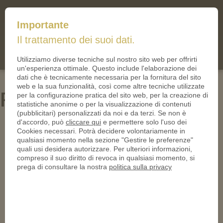
mail@iltallero.it
Importante
ilTallero.it
Il trattamento dei suoi dati.
(0)
Cart
Utilizziamo diverse tecniche sul nostro sito web per offrirti
un'esperienza ottimale. Questo include l'elaborazione dei
dati che è tecnicamente necessaria per la fornitura del sito
web e la sua funzionalità, così come altre tecniche utilizzate
Ritz Carlton
per la configurazione pratica del sito web, per la creazione di
statistiche anonime o per la visualizzazione di contenuti
(pubblicitari) personalizzati da noi e da terzi. Se non è
d'accordo, può
cliccare qui
e permettere solo l'uso dei
Cookies necessari. Potrà decidere volontariamente in
qualsiasi momento nella sezione "Gestire le preferenze"
quali usi desidera autorizzare. Per ulteriori informazioni,
compreso il suo diritto di revoca in qualsiasi momento, si
prega di consultare la nostra
politica sulla privacy