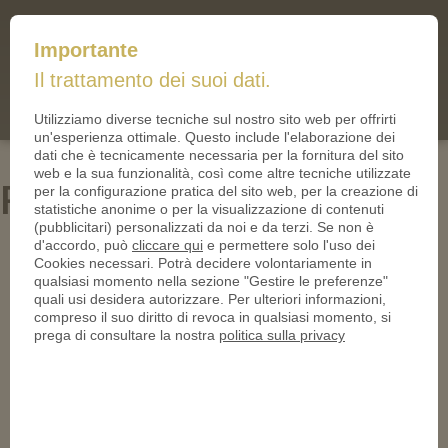
mail@iltallero.it
Importante
ilTallero.it
Il trattamento dei suoi dati.
(0)
Cart
Utilizziamo diverse tecniche sul nostro sito web per offrirti
un'esperienza ottimale. Questo include l'elaborazione dei
dati che è tecnicamente necessaria per la fornitura del sito
web e la sua funzionalità, così come altre tecniche utilizzate
Rabbit Coin
per la configurazione pratica del sito web, per la creazione di
statistiche anonime o per la visualizzazione di contenuti
(pubblicitari) personalizzati da noi e da terzi. Se non è
d'accordo, può
cliccare qui
e permettere solo l'uso dei
Cookies necessari. Potrà decidere volontariamente in
qualsiasi momento nella sezione "Gestire le preferenze"
quali usi desidera autorizzare. Per ulteriori informazioni,
compreso il suo diritto di revoca in qualsiasi momento, si
prega di consultare la nostra
politica sulla privacy