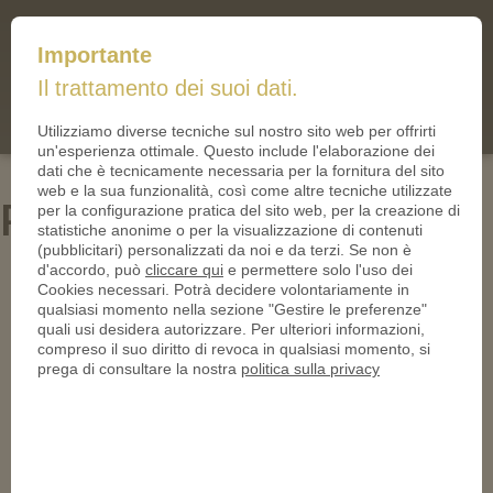
mail@iltallero.it
Importante
ilTallero.it
Il trattamento dei suoi dati.
(0)
Cart
Utilizziamo diverse tecniche sul nostro sito web per offrirti
un'esperienza ottimale. Questo include l'elaborazione dei
dati che è tecnicamente necessaria per la fornitura del sito
web e la sua funzionalità, così come altre tecniche utilizzate
PN24538-950
per la configurazione pratica del sito web, per la creazione di
statistiche anonime o per la visualizzazione di contenuti
(pubblicitari) personalizzati da noi e da terzi. Se non è
d'accordo, può
cliccare qui
e permettere solo l'uso dei
Cookies necessari. Potrà decidere volontariamente in
qualsiasi momento nella sezione "Gestire le preferenze"
quali usi desidera autorizzare. Per ulteriori informazioni,
compreso il suo diritto di revoca in qualsiasi momento, si
prega di consultare la nostra
politica sulla privacy