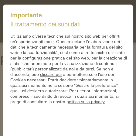
mail@iltallero.it
Importante
ilTallero.it
Il trattamento dei suoi dati.
(0)
Cart
Utilizziamo diverse tecniche sul nostro sito web per offrirti
un'esperienza ottimale. Questo include l'elaborazione dei
dati che è tecnicamente necessaria per la fornitura del sito
web e la sua funzionalità, così come altre tecniche utilizzate
PN24514-950
per la configurazione pratica del sito web, per la creazione di
statistiche anonime o per la visualizzazione di contenuti
(pubblicitari) personalizzati da noi e da terzi. Se non è
d'accordo, può
cliccare qui
e permettere solo l'uso dei
Cookies necessari. Potrà decidere volontariamente in
qualsiasi momento nella sezione "Gestire le preferenze"
quali usi desidera autorizzare. Per ulteriori informazioni,
compreso il suo diritto di revoca in qualsiasi momento, si
prega di consultare la nostra
politica sulla privacy