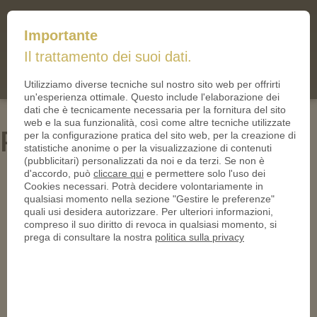
mail@iltallero.it
Importante
ilTallero.it
Il trattamento dei suoi dati.
(0)
Cart
Utilizziamo diverse tecniche sul nostro sito web per offrirti
un'esperienza ottimale. Questo include l'elaborazione dei
dati che è tecnicamente necessaria per la fornitura del sito
web e la sua funzionalità, così come altre tecniche utilizzate
PN24417-950
per la configurazione pratica del sito web, per la creazione di
statistiche anonime o per la visualizzazione di contenuti
(pubblicitari) personalizzati da noi e da terzi. Se non è
d'accordo, può
cliccare qui
e permettere solo l'uso dei
Cookies necessari. Potrà decidere volontariamente in
qualsiasi momento nella sezione "Gestire le preferenze"
quali usi desidera autorizzare. Per ulteriori informazioni,
compreso il suo diritto di revoca in qualsiasi momento, si
prega di consultare la nostra
politica sulla privacy