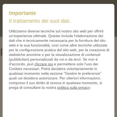
mail@iltallero.it
Importante
ilTallero.it
Il trattamento dei suoi dati.
(0)
Cart
Utilizziamo diverse tecniche sul nostro sito web per offrirti
un'esperienza ottimale. Questo include l'elaborazione dei
dati che è tecnicamente necessaria per la fornitura del sito
web e la sua funzionalità, così come altre tecniche utilizzate
PN24328-950
per la configurazione pratica del sito web, per la creazione di
statistiche anonime o per la visualizzazione di contenuti
(pubblicitari) personalizzati da noi e da terzi. Se non è
d'accordo, può
cliccare qui
e permettere solo l'uso dei
Cookies necessari. Potrà decidere volontariamente in
qualsiasi momento nella sezione "Gestire le preferenze"
quali usi desidera autorizzare. Per ulteriori informazioni,
compreso il suo diritto di revoca in qualsiasi momento, si
prega di consultare la nostra
politica sulla privacy