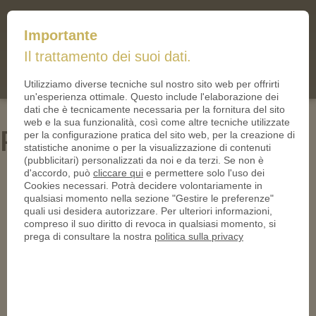
mail@iltallero.it
Importante
ilTallero.it
Il trattamento dei suoi dati.
(0)
Cart
Utilizziamo diverse tecniche sul nostro sito web per offrirti
un'esperienza ottimale. Questo include l'elaborazione dei
dati che è tecnicamente necessaria per la fornitura del sito
web e la sua funzionalità, così come altre tecniche utilizzate
PN23236-950
per la configurazione pratica del sito web, per la creazione di
statistiche anonime o per la visualizzazione di contenuti
(pubblicitari) personalizzati da noi e da terzi. Se non è
d'accordo, può
cliccare qui
e permettere solo l'uso dei
Cookies necessari. Potrà decidere volontariamente in
qualsiasi momento nella sezione "Gestire le preferenze"
quali usi desidera autorizzare. Per ulteriori informazioni,
compreso il suo diritto di revoca in qualsiasi momento, si
prega di consultare la nostra
politica sulla privacy