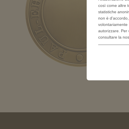
così come altre t
statistiche anoni
non è d'accordo
volontariamente 
autorizzare. Per 
consultare la no