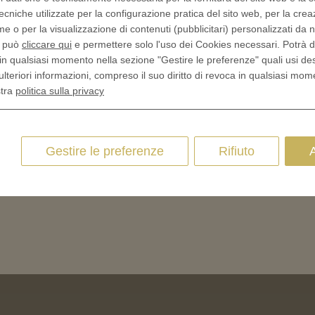
ecniche utilizzate per la configurazione pratica del sito web, per la crea
me o per la visualizzazione di contenuti (pubblicitari) personalizzati da n
, può
cliccare qui
e permettere solo l'uso dei Cookies necessari. Potrà 
in qualsiasi momento nella sezione "Gestire le preferenze" quali usi de
ulteriori informazioni, compreso il suo diritto di revoca in qualsiasi mom
stra
politica sulla privacy
Gestire le preferenze
Rifiuto