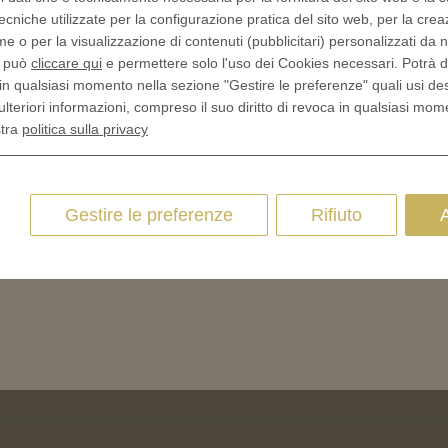
ecniche utilizzate per la configurazione pratica del sito web, per la crea
me o per la visualizzazione di contenuti (pubblicitari) personalizzati da n
, può
cliccare qui
e permettere solo l'uso dei Cookies necessari. Potrà 
in qualsiasi momento nella sezione "Gestire le preferenze" quali usi de
ulteriori informazioni, compreso il suo diritto di revoca in qualsiasi mom
stra
politica sulla privacy
Gestire le preferenze
Rifiuto