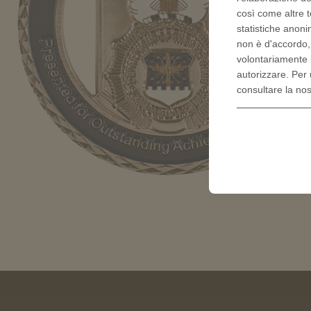
così come altre t
statistiche anoni
non è d'accordo
volontariamente 
autorizzare. Per 
consultare la no