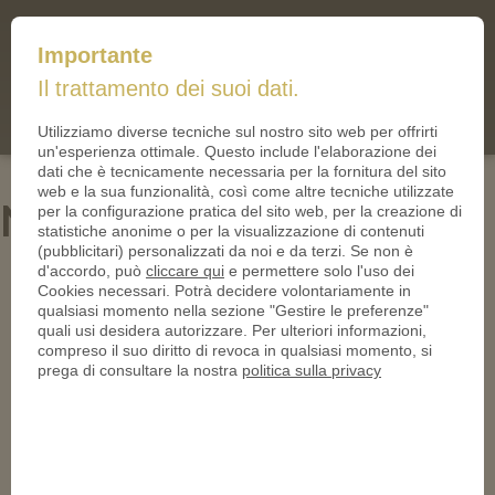
mail@iltallero.it
Importante
ilTallero.it
Il trattamento dei suoi dati.
(0)
Cart
Utilizziamo diverse tecniche sul nostro sito web per offrirti
un'esperienza ottimale. Questo include l'elaborazione dei
dati che è tecnicamente necessaria per la fornitura del sito
web e la sua funzionalità, così come altre tecniche utilizzate
Naval Diving
per la configurazione pratica del sito web, per la creazione di
statistiche anonime o per la visualizzazione di contenuti
(pubblicitari) personalizzati da noi e da terzi. Se non è
d'accordo, può
cliccare qui
e permettere solo l'uso dei
Cookies necessari. Potrà decidere volontariamente in
qualsiasi momento nella sezione "Gestire le preferenze"
quali usi desidera autorizzare. Per ulteriori informazioni,
compreso il suo diritto di revoca in qualsiasi momento, si
prega di consultare la nostra
politica sulla privacy